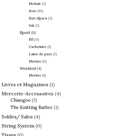
Mohair
(2)
Soie
(10)
Suri Alpaca
(3)
Yak
(2)
Sport
(8)
Bfl
(0)
Cachemire
(1)
Laine de pays
(2)
Merino
(5)
Worsted
(4)
Merino
(1)
Livres et Magazines
(1)
Mercerie-Accessoires
(4)
Chiaogoo
(3)
The Knitting Barber
(1)
Soldes/ Sales
(4)
String System
(0)
Tissus
(0)