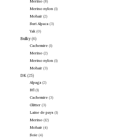
Merino
(8)
Merino nylon
(1)
Mohair
(2)
Suri Alpaca
(3)
Yak
(0)
Bulky
(6)
Cachemire
(1)
Merino
(2)
Merino nylon
(1)
Mohair
(3)
DK
(25)
Alpaga
(2)
Bfl
(1)
Cachemire
(3)
Glitter
(3)
Laine de pays
(1)
Merino
(12)
Mohair
(4)
Soie
(4)