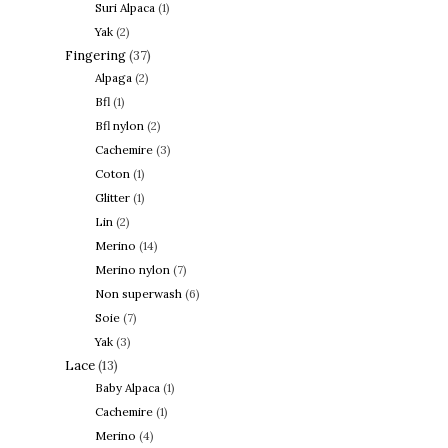
Suri Alpaca
(1)
Yak
(2)
Fingering
(37)
Alpaga
(2)
Bfl
(1)
Bfl nylon
(2)
Cachemire
(3)
Coton
(1)
Glitter
(1)
Lin
(2)
Merino
(14)
Merino nylon
(7)
Non superwash
(6)
Soie
(7)
Yak
(3)
Lace
(13)
Baby Alpaca
(1)
Cachemire
(1)
Merino
(4)