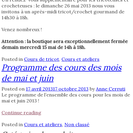
crocheteuses : le dimanche 26 mai 2013 nous vous
invitons à un après-midi tricot/crochet gourmand de
14h30 à 18h.
Venez nombreux !
Attention : la boutique sera exceptionnellement fermée
demain mercredi 15 mai de 14h à 18h.
Posted in
Cours de tricot
,
Cours et ateliers
Programme des cours des mois
de mai et juin
Posted on
17 avril 2013
17 octobre 2013
by
Anne Cerruti
Le programme de l’ensemble des cours pour les mois de
mai et juin 2013 !
« Programme
Continue reading
des
cours
Posted in
Cours et ateliers
,
Non classé
des