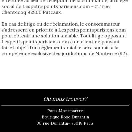
effectuée au lieu de réception de la commande, au siège
social de Lespetitspointsparisiens.com – 3T rue
Chantecoq 92800 Puteaux.
En cas de litige ou de réclamation, le consommateur
s’adressera en priorité à Lespetitspointsparisiens.com
pour obtenir une solution amiable. Tout litige opposant
Lespetitspointsparisiens.com à un client ne pouvant
faire l’objet d’un règlement amiable sera soumis à la
compétence exclusive des juridictions de Nanterre (92).
Où nous trouver?
Paris Montmartre
Boutique Rose Durantin
30 rue Durantin- 75018 Paris