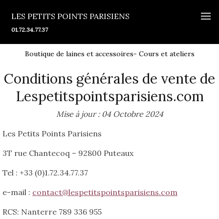
LES PETITS POINTS PARISIENS
01.72.34.77.37
Boutique de laines et accessoires- Cours et ateliers
Conditions générales de vente de
Lespetitspointsparisiens.com
Mise à jour : 04 Octobre 2024
Les Petits Points Parisiens
3T rue Chantecoq – 92800 Puteaux
Tel : +33 (0)1.72.34.77.37
e-mail :
contact@lespetitspointsparisiens.com
RCS: Nanterre 789 336 955