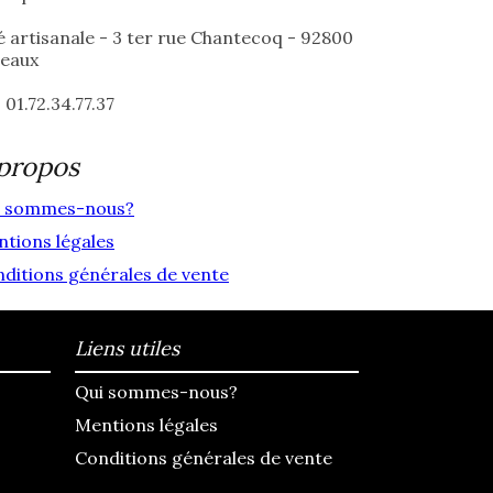
é artisanale - 3 ter rue Chantecoq - 92800
teaux
: 01.72.34.77.37
propos
i sommes-nous?
tions légales
ditions générales de vente
Liens utiles
Qui sommes-nous?
Mentions légales
Conditions générales de vente