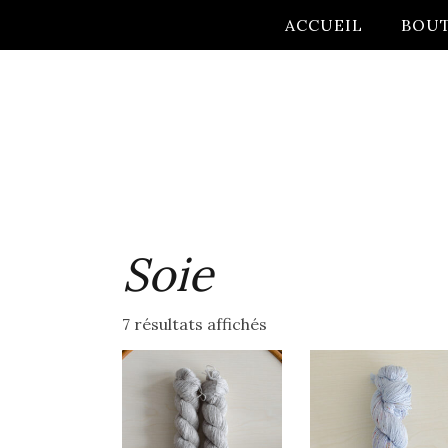
ACCUEIL
BOU
Soie
7 résultats affichés