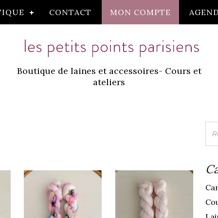
TIQUE
CONTACT
MON COMPTE
AGEN
Boutique de laines et accessoires- Cours et
ateliers
Ca
Ca
Cou
Lai