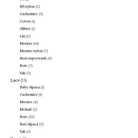
Bfl nylon
(2)
Cachemire
(3)
Coton
(1)
Glitter
(1)
Lin
(2)
Merino
(14)
Merino nylon
(7)
Non superwash
(6)
Soie
(7)
Yak
(3)
Lace
(13)
Baby Alpaca
(1)
Cachemire
(1)
Merino
(4)
Mohair
(2)
Soie
(10)
Suri Alpaca
(3)
Yak
(2)