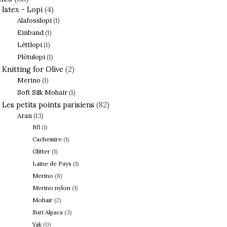
Istex - Lopi
(4)
Alafosslopi
(1)
Einband
(1)
Léttlopi
(1)
Plötulopi
(1)
Knitting for Olive
(2)
Merino
(1)
Soft Silk Mohair
(1)
Les petits points parisiens
(82)
Aran
(13)
Bfl
(1)
Cachemire
(1)
Glitter
(1)
Laine de Pays
(1)
Merino
(8)
Merino nylon
(1)
Mohair
(2)
Suri Alpaca
(3)
Yak
(0)