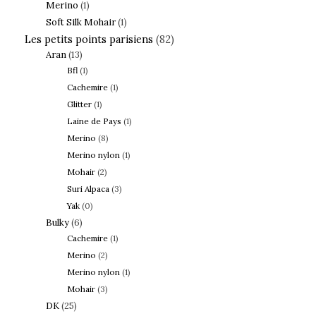
Merino
(1)
Soft Silk Mohair
(1)
Les petits points parisiens
(82)
Aran
(13)
Bfl
(1)
Cachemire
(1)
Glitter
(1)
Laine de Pays
(1)
Merino
(8)
Merino nylon
(1)
Mohair
(2)
Suri Alpaca
(3)
Yak
(0)
Bulky
(6)
Cachemire
(1)
Merino
(2)
Merino nylon
(1)
Mohair
(3)
DK
(25)