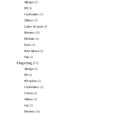
Alpaga
(2)
Bfl
(1)
Cachemire
(3)
Glitter
(3)
Laine de pays
(1)
Merino
(12)
Mohair
(4)
Soie
(4)
Suri Alpaca
(1)
Yak
(2)
Fingering
(37)
Alpaga
(2)
Bfl
(1)
Bfl nylon
(2)
Cachemire
(3)
Coton
(1)
Glitter
(1)
Lin
(2)
Merino
(14)