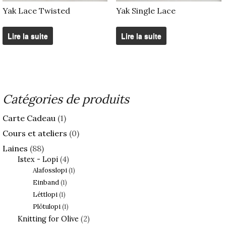
Yak Lace Twisted
Yak Single Lace
Lire la suite
Lire la suite
Catégories de produits
Carte Cadeau
(1)
Cours et ateliers
(0)
Laines
(88)
Istex - Lopi
(4)
Alafosslopi
(1)
Einband
(1)
Léttlopi
(1)
Plötulopi
(1)
Knitting for Olive
(2)