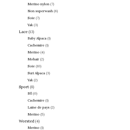
Merino nylon
(7)
Non superwash
(6)
Soie
(7)
Yak
(3)
Lace
(13)
Baby Alpaca
(1)
Cachemire
(1)
Merino
(4)
Mohair
(2)
Soie
(10)
Suri Alpaca
(3)
Yak
(2)
Sport
(8)
Bfl
(0)
Cachemire
(1)
Laine de pays
(2)
Merino
(5)
Worsted
(4)
Merino
(1)