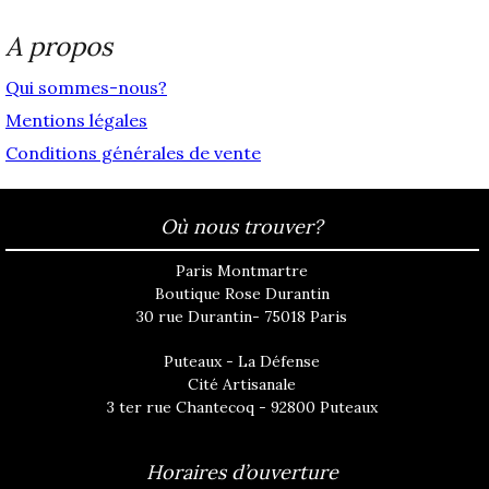
A propos
Qui sommes-nous?
Mentions légales
Conditions générales de vente
Où nous trouver?
Paris Montmartre
Boutique Rose Durantin
30 rue Durantin- 75018 Paris
Puteaux - La Défense
Cité Artisanale
3 ter rue Chantecoq - 92800 Puteaux
Horaires d’ouverture