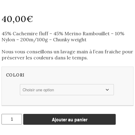
40,00
€
45% Cachemire fluff – 45% Merino Rambouillet – 10%
Nylon – 200m/100g – Chunky weight
Nous vous conseillons un lavage main à l’eau fraiche pour
préserver les couleurs dans le temps.
COLORI
quantité
Ajouter au panier
de
Fluffy
Cachemire