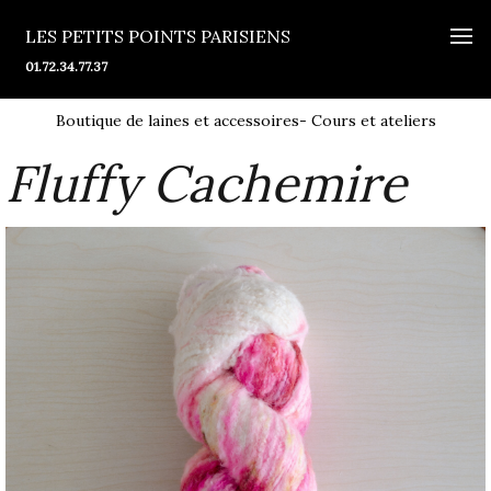
LES PETITS POINTS PARISIENS
01.72.34.77.37
Boutique de laines et accessoires- Cours et ateliers
Fluffy Cachemire