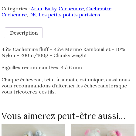
Catégories :
Aran
,
Bulky
,
Cachemire
,
Cachemire
,
Cachemire
,
DK
,
Les petits points parisiens
Description
45% Cachemire fluff – 45% Merino Rambouillet – 10%
Nylon – 200m/100g – Chunky weight
Aiguilles recommandées: 4 à 6 mm
Chaque écheveau, teint à la main, est unique, aussi nous
vous recommandons d’alterner les écheveaux lorsque
vous tricoterez ces fils.
Vous aimerez peut-être aussi…