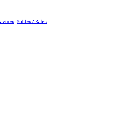
gazines
,
Soldes/ Sales