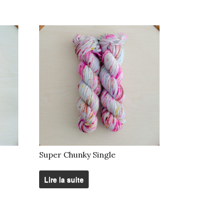
Super Chunky Single
Lire la suite